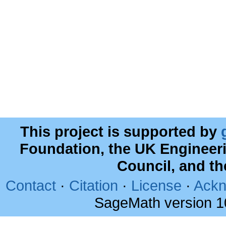
This project is supported by
Foundation, the UK Engineer
Council, and t
Contact
·
Citation
·
License
·
Ackn
SageMath version 1