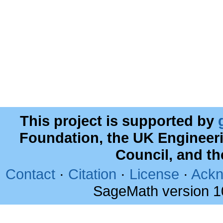
This project is supported by
Foundation, the UK Engineer
Council, and t
Contact
·
Citation
·
License
·
Ackn
SageMath version 1