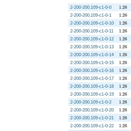
1.26
2-200-200.109-c1-0-0
1
.
2
6
1.26
2-200-200.109-c1-0-1
1
.
2
6
1.26
2-200-200.109-c1-0-10
1
.
2
6
1.26
2-200-200.109-c1-0-11
1
.
2
6
1.26
2-200-200.109-c1-0-12
1
.
2
6
1.26
2-200-200.109-c1-0-13
1
.
2
6
1.26
2-200-200.109-c1-0-14
1
.
2
6
1.26
2-200-200.109-c1-0-15
1
.
2
6
1.26
2-200-200.109-c1-0-16
1
.
2
6
1.26
2-200-200.109-c1-0-17
1
.
2
6
1.26
2-200-200.109-c1-0-18
1
.
2
6
1.26
2-200-200.109-c1-0-19
1
.
2
6
1.26
2-200-200.109-c1-0-2
1
.
2
6
1.26
2-200-200.109-c1-0-20
1
.
2
6
1.26
2-200-200.109-c1-0-21
1
.
2
6
1.26
2-200-200.109-c1-0-22
1
.
2
6