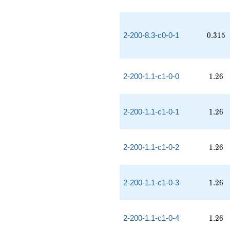
0.315
2-200-8.3-c0-0-1
0
.
3
1
5
1.26
2-200-1.1-c1-0-0
1
.
2
6
1.26
2-200-1.1-c1-0-1
1
.
2
6
1.26
2-200-1.1-c1-0-2
1
.
2
6
1.26
2-200-1.1-c1-0-3
1
.
2
6
1.26
2-200-1.1-c1-0-4
1
.
2
6