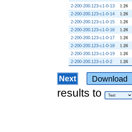
1.26
2-200-200.123-c1-0-13
1
.
2
6
1.26
2-200-200.123-c1-0-14
1
.
2
6
1.26
2-200-200.123-c1-0-15
1
.
2
6
1.26
2-200-200.123-c1-0-16
1
.
2
6
1.26
2-200-200.123-c1-0-17
1
.
2
6
1.26
2-200-200.123-c1-0-18
1
.
2
6
1.26
2-200-200.123-c1-0-19
1
.
2
6
1.26
2-200-200.123-c1-0-2
1
.
2
6
Next
Download
results
to