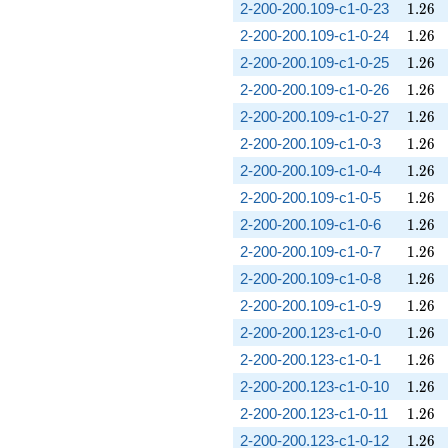
1.26
2-200-200.109-c1-0-23
1
.
2
6
1.26
2-200-200.109-c1-0-24
1
.
2
6
1.26
2-200-200.109-c1-0-25
1
.
2
6
1.26
2-200-200.109-c1-0-26
1
.
2
6
1.26
2-200-200.109-c1-0-27
1
.
2
6
1.26
2-200-200.109-c1-0-3
1
.
2
6
1.26
2-200-200.109-c1-0-4
1
.
2
6
1.26
2-200-200.109-c1-0-5
1
.
2
6
1.26
2-200-200.109-c1-0-6
1
.
2
6
1.26
2-200-200.109-c1-0-7
1
.
2
6
1.26
2-200-200.109-c1-0-8
1
.
2
6
1.26
2-200-200.109-c1-0-9
1
.
2
6
1.26
2-200-200.123-c1-0-0
1
.
2
6
1.26
2-200-200.123-c1-0-1
1
.
2
6
1.26
2-200-200.123-c1-0-10
1
.
2
6
1.26
2-200-200.123-c1-0-11
1
.
2
6
1.26
2-200-200.123-c1-0-12
1
.
2
6