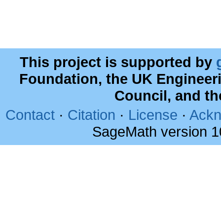
This project is supported by
Foundation, the UK Engineer
Council, and t
Contact
·
Citation
·
License
·
Ackn
SageMath version 1