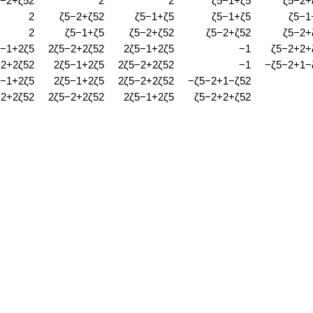
−
2
+
ζ
5
2
2
2
ζ
5
−
1
+
ζ
5
ζ
5
−
2
+
2
ζ
5
−
2
+
ζ
5
2
ζ
5
−
1
+
ζ
5
ζ
5
−
1
+
ζ
5
ζ
5
−
1
2
ζ
5
−
1
+
ζ
5
ζ
5
−
2
+
ζ
5
2
ζ
5
−
2
+
ζ
5
2
ζ
5
−
2
+
−
1
+
2
ζ
5
2
ζ
5
−
2
+
2
ζ
5
2
2
ζ
5
−
1
+
2
ζ
5
−
1
ζ
5
−
2
+
2
+
−
2
+
2
ζ
5
2
2
ζ
5
−
1
+
2
ζ
5
2
ζ
5
−
2
+
2
ζ
5
2
−
1
−
ζ
5
−
2
+
1
−
−
1
+
2
ζ
5
2
ζ
5
−
1
+
2
ζ
5
2
ζ
5
−
2
+
2
ζ
5
2
−
ζ
5
−
2
+
1
−
ζ
5
2
−
2
+
2
ζ
5
2
2
ζ
5
−
2
+
2
ζ
5
2
2
ζ
5
−
1
+
2
ζ
5
ζ
5
−
2
+
2
+
ζ
5
2