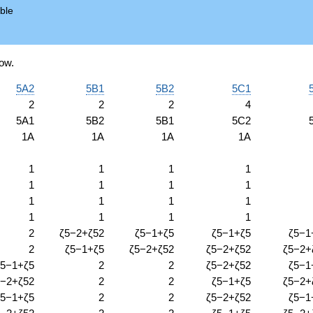
ble
5^2
low.
5A2
5B1
5B2
5C1
2
2
2
4
5A1
5B2
5B1
5C2
1A
1A
1A
1A
1
1
1
1
1
1
1
1
1
1
1
1
1
1
1
1
2
ζ
5
−
2
+
ζ
5
2
ζ
5
−
1
+
ζ
5
ζ
5
−
1
+
ζ
5
ζ
5
−
1
2
ζ
5
−
1
+
ζ
5
ζ
5
−
2
+
ζ
5
2
ζ
5
−
2
+
ζ
5
2
ζ
5
−
2
+
5
−
1
+
ζ
5
2
2
ζ
5
−
2
+
ζ
5
2
ζ
5
−
1
−
2
+
ζ
5
2
2
2
ζ
5
−
1
+
ζ
5
ζ
5
−
2
+
5
−
1
+
ζ
5
2
2
ζ
5
−
2
+
ζ
5
2
ζ
5
−
1