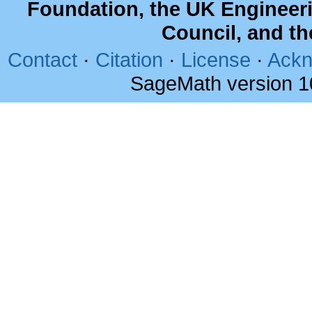
Foundation, the UK Engineer
Council, and t
Contact
·
Citation
·
License
·
Ackn
SageMath version 1