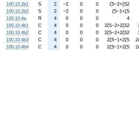
100.10.2b1
S
2
−
2
0
0
ζ
5
−
2
+
ζ
5
2
100.10.2b2
S
2
−
2
0
0
ζ
5
−
1
+
ζ
5
100.10.4a
R
4
0
0
0
4
100.10.4b1
C
4
0
0
0
2
ζ
5
−
2
+
2
ζ
5
2
100.10.4b2
C
4
0
0
0
2
ζ
5
−
2
+
2
ζ
5
2
100.10.4b3
C
4
0
0
0
2
ζ
5
−
1
+
2
ζ
5
2
100.10.4b4
C
4
0
0
0
2
ζ
5
−
1
+
2
ζ
5
2