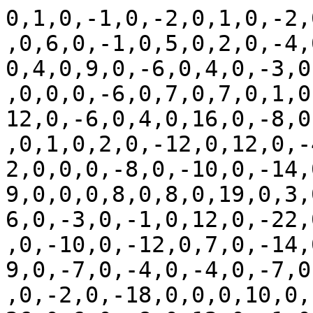
0,1,0,-1,0,-2,0,1,0,-2,
,0,6,0,-1,0,5,0,2,0,-4,
0,4,0,9,0,-6,0,4,0,-3,0
,0,0,0,-6,0,7,0,7,0,1,0
12,0,-6,0,4,0,16,0,-8,0
,0,1,0,2,0,-12,0,12,0,-
2,0,0,0,-8,0,-10,0,-14,
9,0,0,0,8,0,8,0,19,0,3,
6,0,-3,0,-1,0,12,0,-22,
,0,-10,0,-12,0,7,0,-14,
9,0,-7,0,-4,0,-4,0,-7,0
,0,-2,0,-18,0,0,0,10,0,