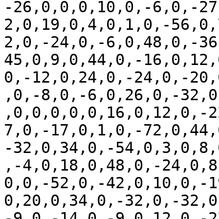
-26,0,0,0,10,0,-6,0,-27
2,0,19,0,4,0,1,0,-56,0,
2,0,-24,0,-6,0,48,0,-36
45,0,9,0,44,0,-16,0,12,
0,-12,0,24,0,-24,0,-20,
,0,-8,0,-6,0,26,0,-32,0
,0,0,0,0,0,16,0,12,0,-2
7,0,-17,0,1,0,-72,0,44,
-32,0,34,0,-54,0,3,0,8,
,-4,0,18,0,48,0,-24,0,8
0,0,-52,0,-42,0,10,0,-1
0,20,0,34,0,-32,0,-32,0
-9,0,-14,0,-9,0,12,0,-2