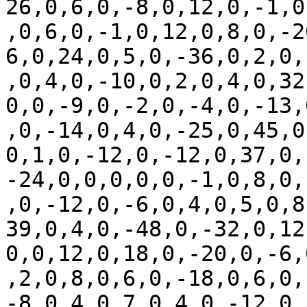
26,0,6,0,-8,0,12,0,-1,0
,0,6,0,-1,0,12,0,8,0,-2
6,0,24,0,5,0,-36,0,2,0,
,0,4,0,-10,0,2,0,4,0,32
0,0,-9,0,-2,0,-4,0,-13,
,0,-14,0,4,0,-25,0,45,0
0,1,0,-12,0,-12,0,37,0,
-24,0,0,0,0,0,-1,0,8,0,
,0,-12,0,-6,0,4,0,5,0,8
39,0,4,0,-48,0,-32,0,12
0,0,12,0,18,0,-20,0,-6,
,2,0,8,0,6,0,-18,0,6,0,
-8,0,4,0,7,0,4,0,-12,0,